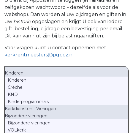
U dient bij Appostel in te loggen (email-adres en
zelfgekozen wachtwoord - dezelfde als voor de
webshop). Dan worden al uw bijdragen en giften in
uw
historie
opgeslagen en krijgt U ook van iedere
gift, bestelling, bijdrage een bevestiging per email.
Dit kan van nut zijn bij belastingaangiften.
Voor vragen kunt u contact opnemen met
kerkrentmeesters@pgboz.nl
Kinderen
Kinderen
Crèche
KND
Kinderprogramma's
Kerkdiensten - Vieringen
Bijzondere vieringen
Bijzondere vieringen
VOLkerk