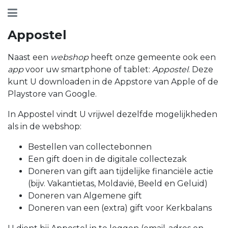
Appostel
Naast een
webshop
heeft onze gemeente ook een
app
voor uw smartphone of tablet:
Appostel
. Deze
kunt U downloaden in de Appstore van Apple of de
Playstore van Google.
In Appostel vindt U vrijwel dezelfde mogelijkheden
als in de webshop:
Bestellen van collectebonnen
Een gift doen in de digitale collectezak
Doneren van gift aan tijdelijke financiële actie
(bijv. Vakantietas, Moldavië, Beeld en Geluid)
Doneren van Algemene gift
Doneren van een (extra) gift voor Kerkbalans