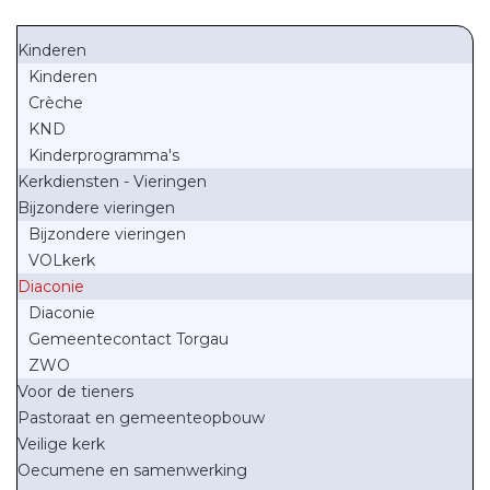
Kinderen
Kinderen
Crèche
KND
Kinderprogramma's
Kerkdiensten - Vieringen
Bijzondere vieringen
Bijzondere vieringen
VOLkerk
Diaconie
Diaconie
Gemeentecontact Torgau
ZWO
Voor de tieners
Pastoraat en gemeenteopbouw
Veilige kerk
Oecumene en samenwerking