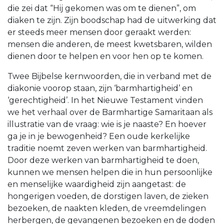
die zei dat “Hij gekomen was om te dienen”, om
diaken te zijn. Zijn boodschap had de uitwerking dat
er steeds meer mensen door geraakt werden:
mensen die anderen, de meest kwetsbaren, wilden
dienen door te helpen en voor hen op te komen.
Twee Bijbelse kernwoorden, die in verband met de
diakonie voorop staan, zijn ‘barmhartigheid’ en
‘gerechtigheid’. In het Nieuwe Testament vinden
we het verhaal over de Barmhartige Samaritaan als
illustratie van de vraag: wie is je naaste? En hoever
ga je in je bewogenheid? Een oude kerkelijke
traditie noemt zeven werken van barmhartigheid.
Door deze werken van barmhartigheid te doen,
kunnen we mensen helpen die in hun persoonlijke
en menselijke waardigheid zijn aangetast: de
hongerigen voeden, de dorstigen laven, de zieken
bezoeken, de naakten kleden, de vreemdelingen
herbergen, de gevangenen bezoeken en de doden